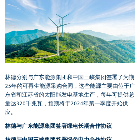
林德分别与广东能源集团和中国三峡集团签署了为期
25年的可再生能源采购合同，这些能源主要由位于广
东省和江苏省的太阳能发电基地生产，每年可提供总
量达320千兆瓦，预期将于2024年第一季度开始供
应。
林德与广东能源集团签署绿电长期合作协议