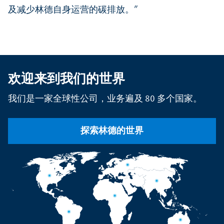
及减少林德自身运营的碳排放。”
欢迎来到我们的世界
我们是一家全球性公司，业务遍及 80 多个国家。
探索林德的世界