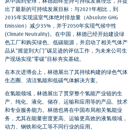
从中国到全球，林德始终坚持可持续发展理念，并提
出了最新的可持续发展目标：与2021年相比，到
2035年实现温室气体绝对排放量（Absolute GHG
Emission）减少35%，并于2050年实现气候中性
(Climate Neutrality)。在中国，林德已经开始建设绿
色工厂和购买绿色、低碳能源，并启动了相关气体产
品从“摇篮到大门”碳足迹的评估工作，为未来公司生
产现场实现“零碳”目标夯实基础。
在本次进博会上，林德展出了其持续构建的绿色气体
生态圈、清洁氢能和低碳气体解决方案。
在氢能领域，林德展出了贯穿整个氢能产业链的生
产、纯化、液化、储存、运输和应用等的产品、技术
和专业服务能力。林德也将在中国布局相关氢能业
务，尤其在能量密度更高、运输更高效的液氢领域，
动力、钢铁和化工等不同行业的应用。