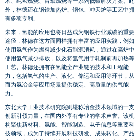
术、纯氢燃烧、富氧燃烧等一系列低碳解决方案。此
外，林德还在钢铁加热炉、钢包、冲天炉等工艺中拥
有多项专利。
未来，氢能的应用也将日益成为钢铁行业减碳的重要
途径，林德在这方面同样拥有丰富的应用实践，例如
使用氢气作为燃料减少化石能源消耗，通过在高炉中
使用氢气减少排放，以及将氢气用于轧制前再加热等
工艺。林德还拥有在氢能全产业链的技术和工程能
力，包括氢气的生产、液化、储运和应用等环节，从
而为氢冶金等应用场景提供稳定、高质量的供气能
力。
东北大学工业技术研究院则堪称冶金技术领域的一支
创新引领力量，在国内外享有专业的学术声誉。该机
构聚焦新材料、氢能、智能制造、电子信息等重要科
技领域，成为了持续开展科技研发、成果转化、产品