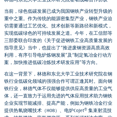
林德与东北大学工业技术研究院签署战略合作协议
当前，绿色低碳发展已成为我国钢铁产业转型升级的
重中之重。作为传统的能源密集型产业，钢铁产业迫
切需要通过工艺优化、技术创新等新路径和新模式，
实现低碳绿色的可持续发展之道。今年，在工信部等
三部委联合印发的《关于促进钢铁工业高质量发展的
指导意见》当中，也提出了“推进废钢资源高质高效
利用，有序引导电炉炼钢发展”及“制定氢冶金行动方
案，加快推进低碳冶炼技术研发应用”等方向。
在这一背景下，林德和东北大学工业技术研究院在钢
铁行业低碳化领域的强强合作可谓正逢其时。面向钢
铁行业，林德气体不仅能够提供供应高质量的工业气
体，还一直致力于运用先进的气体应用技术助力钢铁
企业实现节能减排、提高产能，例如为钢铁冶金行业
®
提供热氧烧嘴技术（HOB）、电炉CoJet
集束射流技