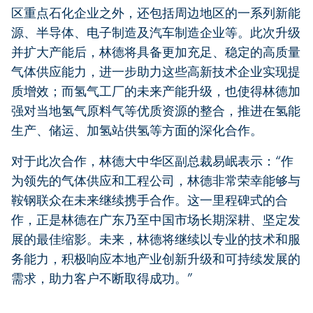
区重点石化企业之外，还包括周边地区的一系列新能
源、半导体、电子制造及汽车制造企业等。此次升级
并扩大产能后，林德将具备更加充足、稳定的高质量
气体供应能力，进一步助力这些高新技术企业实现提
质增效；而氢气工厂的未来产能升级，也使得林德加
强对当地氢气原料气等优质资源的整合，推进在氢能
生产、储运、加氢站供氢等方面的深化合作。
对于此次合作，林德大中华区副总裁易岷表示：“作
为领先的气体供应和工程公司，林德非常荣幸能够与
鞍钢联众在未来继续携手合作。这一里程碑式的合
作，正是林德在广东乃至中国市场长期深耕、坚定发
展的最佳缩影。未来，林德将继续以专业的技术和服
务能力，积极响应本地产业创新升级和可持续发展的
需求，助力客户不断取得成功。”