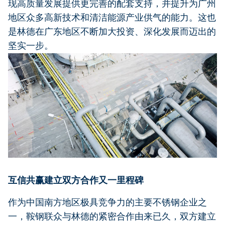
现高质量发展提供更完善的配套支持，并提升为广州
地区众多高新技术和清洁能源产业供气的能力。这也
是林德在广东地区不断加大投资、深化发展而迈出的
坚实一步。
互信共赢
建立双方合作又一里程碑
作为中国南方地区极具竞争力的主要不锈钢企业之
一，鞍钢联众与林德的紧密合作由来已久，双方建立