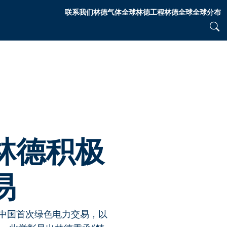
联系我们
林德气体全球
林德工程
林德全球
全球分布
林德积极
易
中国首次绿色电力交易，以