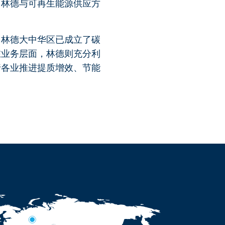
，林德与可再生能源供应方
，林德大中华区已成立了碳
在业务层面，林德则充分利
行各业推进提质增效、节能