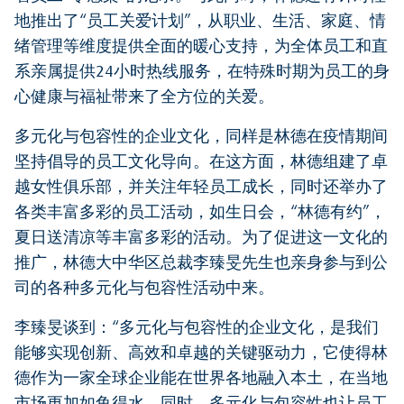
地推出了“员工关爱计划”，从职业、生活、家庭、情
绪管理等维度提供全面的暖心支持，为全体员工和直
系亲属提供24小时热线服务，在特殊时期为员工的身
心健康与福祉带来了全方位的关爱。
多元化与包容性的企业文化，同样是林德在疫情期间
坚持倡导的员工文化导向。在这方面，林德组建了卓
越女性俱乐部，并关注年轻员工成长，同时还举办了
各类丰富多彩的员工活动，如生日会，“林德有约”，
夏日送清凉等丰富多彩的活动。为了促进这一文化的
推广，林德大中华区总裁李臻旻先生也亲身参与到公
司的各种多元化与包容性活动中来。
李臻旻谈到：“多元化与包容性的企业文化，是我们
能够实现创新、高效和卓越的关键驱动力，它使得林
德作为一家全球企业能在世界各地融入本土，在当地