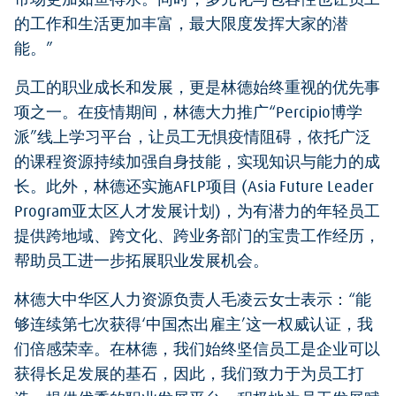
市场更加如鱼得水。同时，多元化与包容性也让员工
的工作和生活更加丰富，最大限度发挥大家的潜
能。”
员工的职业成长和发展，更是林德始终重视的优先事
项之一。在疫情期间，林德大力推广“Percipio博学
派”线上学习平台，让员工无惧疫情阻碍，依托广泛
的课程资源持续加强自身技能，实现知识与能力的成
长。此外，林德还实施AFLP项目 (Asia Future Leader
Program亚太区人才发展计划)，为有潜力的年轻员工
提供跨地域、跨文化、跨业务部门的宝贵工作经历，
帮助员工进一步拓展职业发展机会。
林德大中华区人力资源负责人毛凌云女士表示：“能
够连续第七次获得‘中国杰出雇主’这一权威认证，我
们倍感荣幸。在林德，我们始终坚信员工是企业可以
获得长足发展的基石，因此，我们致力于为员工打